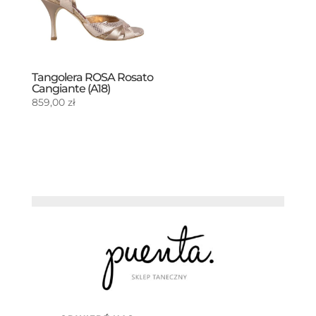
Tangolera ROSA Rosato
Cangiante (A18)
859,00
zł