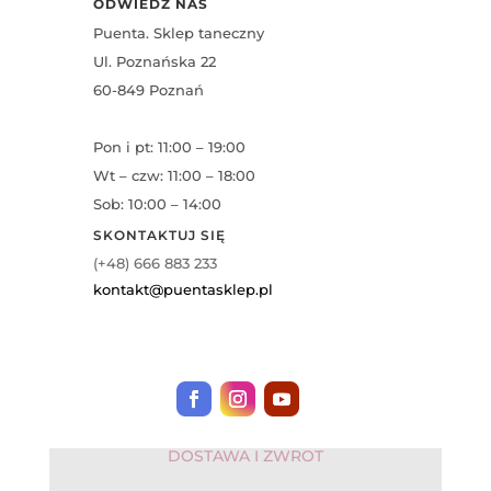
ODWIEDŹ NAS
Puenta. Sklep taneczny
Ul. Poznańska 22
60-849 Poznań
Pon i pt: 11:00 – 19:00
Wt – czw: 11:00 – 18:00
Sob: 10:00 – 14:00
SKONTAKTUJ SIĘ
(+48) 666 883 233
kontakt@puentasklep.pl
DOSTAWA I ZWROT