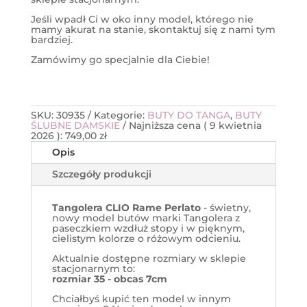
Jeśli wpadł Ci w oko inny model, którego nie
mamy akurat na stanie, skontaktuj się z nami tym
bardziej.
Zamówimy go specjalnie dla Ciebie!
SKU:
30935
Kategorie:
BUTY DO TANGA
,
BUTY
ŚLUBNE DAMSKIE
Najniższa cena (
9 kwietnia
2026
):
749,00
zł
Opis
Szczegóły produkcji
Tangolera CLIO Rame Perlato
- świetny,
nowy model butów marki Tangolera z
paseczkiem wzdłuż stopy i w pięknym,
cielistym kolorze o różowym odcieniu.
Aktualnie dostępne rozmiary w sklepie
stacjonarnym to:
rozmiar 35 - obcas 7cm
Chciałbyś kupić ten model w innym