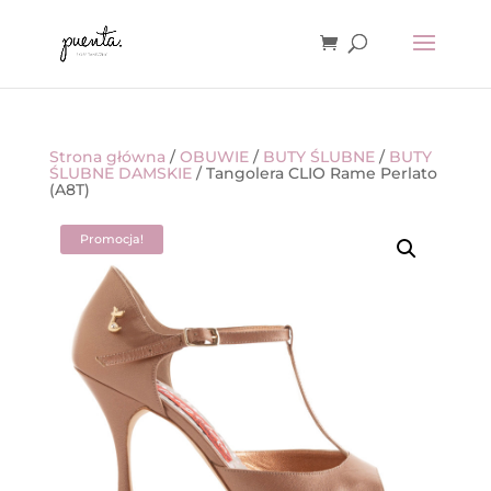
Strona główna
/
OBUWIE
/
BUTY ŚLUBNE
/
BUTY
ŚLUBNE DAMSKIE
/ Tangolera CLIO Rame Perlato
(A8T)
Promocja!