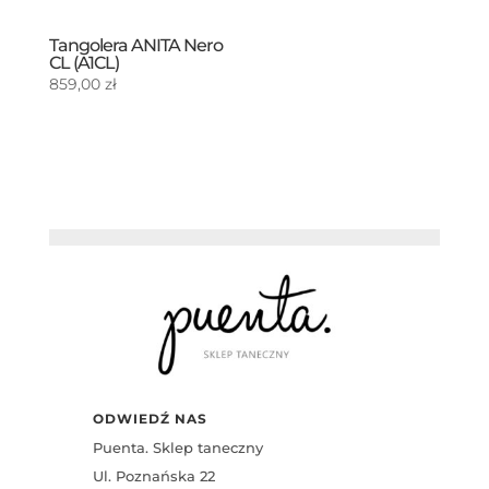
Tangolera ANITA Nero
CL (A1CL)
859,00
zł
ODWIEDŹ NAS
Puenta. Sklep taneczny
Ul. Poznańska 22