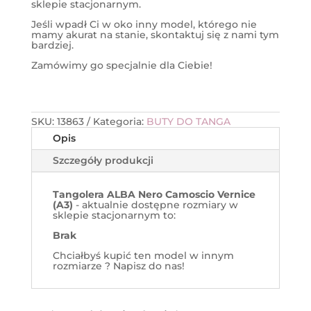
sklepie stacjonarnym.
Jeśli wpadł Ci w oko inny model, którego nie
mamy akurat na stanie, skontaktuj się z nami tym
bardziej.
Zamówimy go specjalnie dla Ciebie!
SKU:
13863
Kategoria:
BUTY DO TANGA
Opis
Szczegóły produkcji
Tangolera ALBA Nero Camoscio Vernice
(A3)
- aktualnie dostępne rozmiary w
sklepie stacjonarnym to:
Brak
Chciałbyś kupić ten model w innym
rozmiarze ? Napisz do nas!