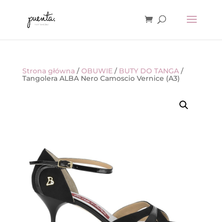
Strona główna
/
OBUWIE
/
BUTY DO TANGA
/
Tangolera ALBA Nero Camoscio Vernice (A3)