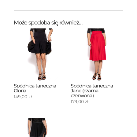
Może spodoba się również…
Spódnica taneczna
Spódnica taneczna
Gloria
Jane (czarna i
czerwona)
149,00
zł
179,00
zł