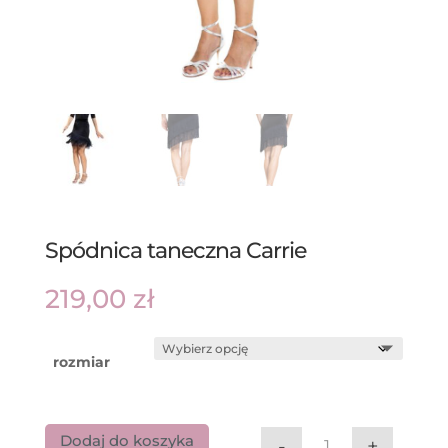
Spódnica taneczna Carrie
219,00
zł
rozmiar
Dodaj do koszyka
-
+