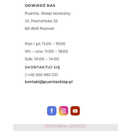
ODWIEDŹ NAS
Puenta. Sklep taneczny
Ul. Poznańska 22
60-849 Poznań
Pon i pt: 11:00 – 19:00
Wt – czw: 11:00 – 18:00
Sob: 10:00 – 14:00
SKONTAKTUJ SIĘ
(+48) 666 883 233
kontakt@puentasklep.pl
DOSTAWA I ZWROT