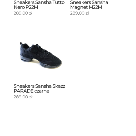
Sneakers Sansha Tutto
Sneakers Sansha
Nero P22M
Magnet M22M
289,00
zł
289,00
zł
Sneakers Sansha Skazz
PARADE czarne
289,00
zł