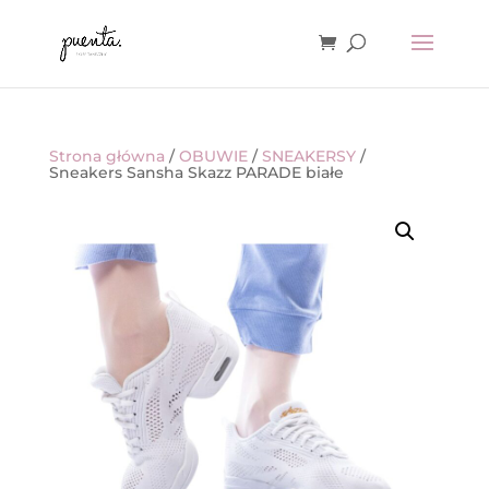
Strona główna
/
OBUWIE
/
SNEAKERSY
/
Sneakers Sansha Skazz PARADE białe