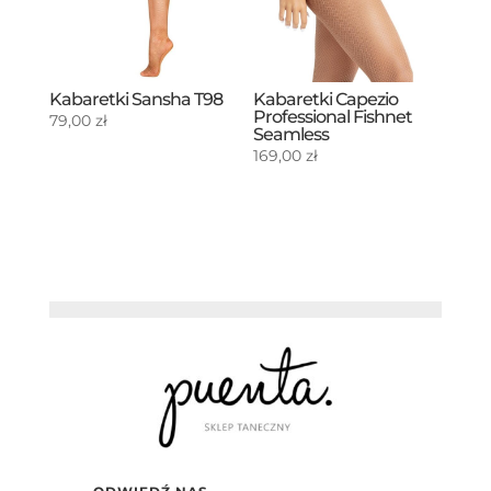
Kabaretki Sansha T98
Kabaretki Capezio
Professional Fishnet
79,00
zł
Seamless
169,00
zł