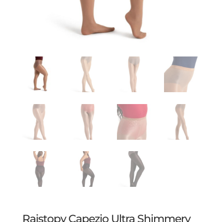
Rajstopy Capezio Ultra Shimmery