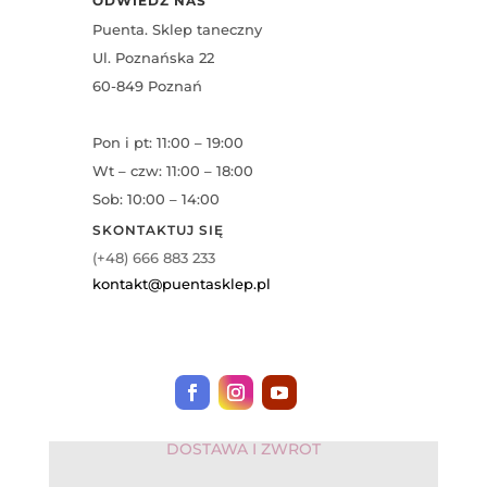
ODWIEDŹ NAS
Puenta. Sklep taneczny
Ul. Poznańska 22
60-849 Poznań
Pon i pt: 11:00 – 19:00
Wt – czw: 11:00 – 18:00
Sob: 10:00 – 14:00
SKONTAKTUJ SIĘ
(+48) 666 883 233
kontakt@puentasklep.pl
DOSTAWA I ZWROT