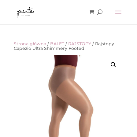
Strona główna
/
BALET
/
RAJSTOPY
/ Rajstopy
Capezio Ultra Shimmery Footed