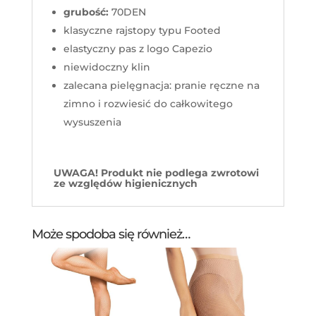
grubość:
70DEN
klasyczne rajstopy typu Footed
elastyczny pas z logo Capezio
niewidoczny klin
zalecana pielęgnacja: pranie ręczne na
zimno i rozwiesić do całkowitego
wysuszenia
UWAGA! Produkt nie podlega zwrotowi
ze względów higienicznych
Może spodoba się również…