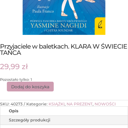
Przyjaciele w baletkach. KLARA W ŚWIECIE
TAŃCA
29,99
zł
Pozostało tylko: 1
Dodaj do koszyka
SKU:
40273
Kategorie:
KSIĄŻKI
,
NA PREZENT
,
NOWOŚCI
Opis
Szczegóły produkcji