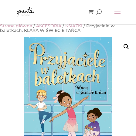
Strona główna
/
AKCESORIA
/
KSIĄŻKI
/ Przyjaciele w
baletkach. KLARA W ŚWIECIE TAŃCA