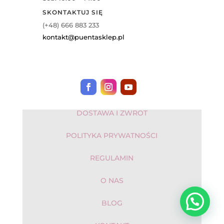
SKONTAKTUJ SIĘ
(+48) 666 883 233
kontakt@puentasklep.pl
DOSTAWA I ZWROT
POLITYKA PRYWATNOŚCI
REGULAMIN
O NAS
BLOG