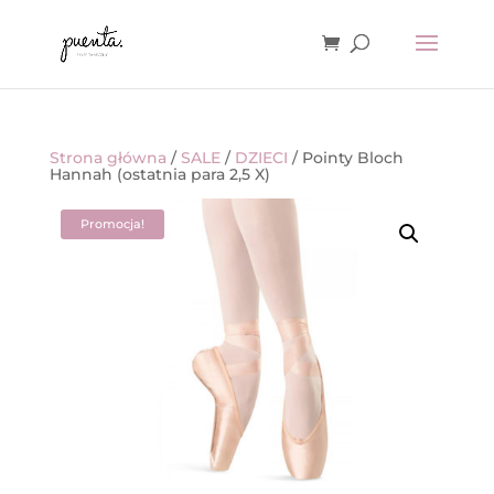
Strona główna
/
SALE
/
DZIECI
/ Pointy Bloch
Hannah (ostatnia para 2,5 X)
Promocja!