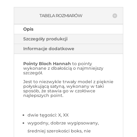
TABELA ROZMIARÓW
Opis
Szczegóły produkcji
Informacje dodatkowe
Pointy Bloch Hannah
to pointy
wykonane z dbałością o najmniejszy
szczegół.
Jest to niezwykle trwały model z pięknie
połyskującą satyną, wykonany w taki
sposób, że stawia go w czołówce
najlepszych point.
dwie tęgości: X, XX
wygodny, dobrze wygipsowany,
średniej szerokości boks, nie