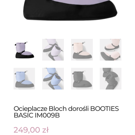
Ocieplacze Bloch dorośli BOOTIES
BASIC IM009B
249,00
zł