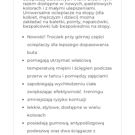
razem dostępne w nowych, pastelowych
kolorach i z małymi ulepszeniami.
Uniwersalne ocieplacze na stopy (dla
kobiet, mężczyzn i dzieci) można
zakładać na baletki, pointy, napalcówki,
bezpalcówki lub bezpośrednio na stopy.
Nowość! Troczek przy górnej części
ocieplaczy dla lepszego dopasowania
buta
pomagają utrzymać właściwą
temperaturę mięśni i ścięgien podczas
przerw w tańcu i pomiędzy zajęciami
zapobiegają wychłodzeniu ciała
zwiększając efektywność treningu
zmniejszają ryzyko kontuzji
lekkie, stylowe, dostępne w wielu
kolorach
posiadają gumową, antypoślizgową
podeszwę oraz dwa ściągacze z