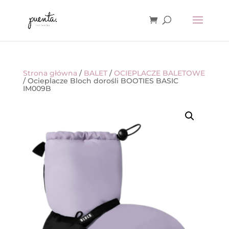
Strona główna
/
BALET
/
OCIEPLACZE BALETOWE
/ Ocieplacze Bloch dorośli BOOTIES BASIC
IM009B