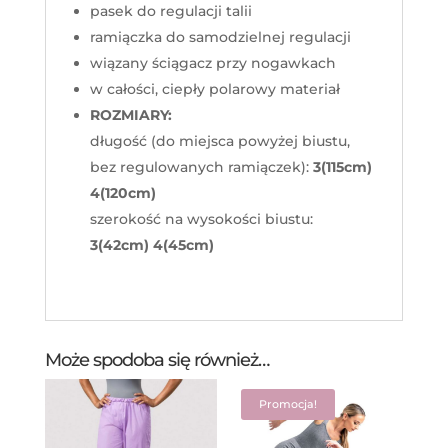
pasek do regulacji talii
ramiączka do samodzielnej regulacji
wiązany ściągacz przy nogawkach
w całości, ciepły polarowy materiał
ROZMIARY:
długość (do miejsca powyżej biustu,
bez regulowanych ramiączek):
3(115cm)
4(120cm)
szerokość na wysokości biustu:
3(42cm) 4(45cm)
Może spodoba się również…
Promocja!