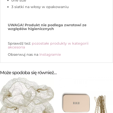
one size
3 siatki na włosy w opakowaniu
UWAGA! Produkt nie podlega zwrotowi ze
względów higienicznych
Sprawdź też:
pozostałe produkty w kategorii
akcesoria
Obserwuj nas na
Instagramie
Może spodoba się również…