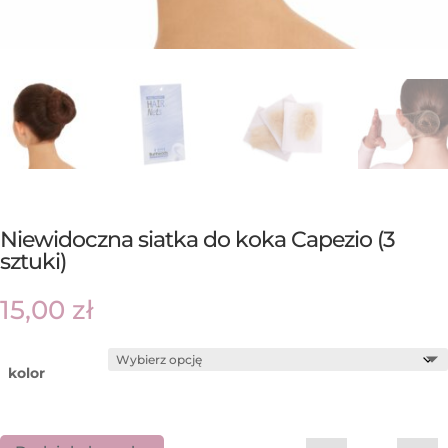
Niewidoczna siatka do koka Capezio (3
sztuki)
15,00
zł
kolor