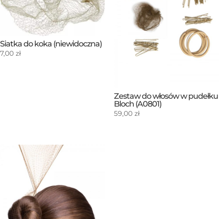
Siatka do koka (niewidoczna)
7,00
zł
Zestaw do włosów w pudełku
Bloch (A0801)
59,00
zł