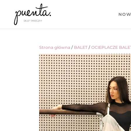
NOW
Strona główna
/
BALET
/
OCIEPLACZE BAL