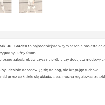
arki Juli Garden
to najmodniejsze w tym sezonie pasiaste ocie
wygodny, luźny fason.
ię przed zajęciami, ćwiczysz na próbie czy dodajesz modowy ak
iny, idealnie dopasowują się do nóg, nie krępując ruchów.
ki przez co ładnie się układa, a pas można regulować troczk