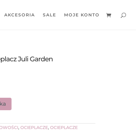
AKCESORIA
SALE
MOJE KONTO
placz Juli Garden
yka
OWOŚCI
,
OCIEPLACZE
,
OCIEPLACZE