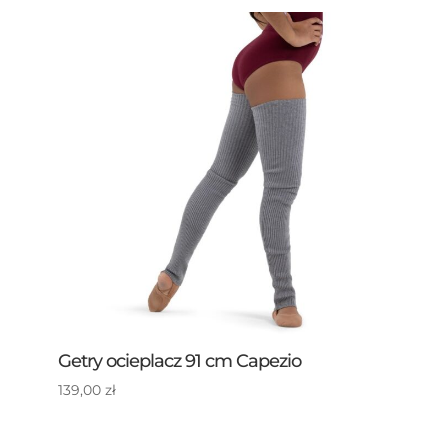
Getry ocieplacz 91 cm Capezio
139,00
zł