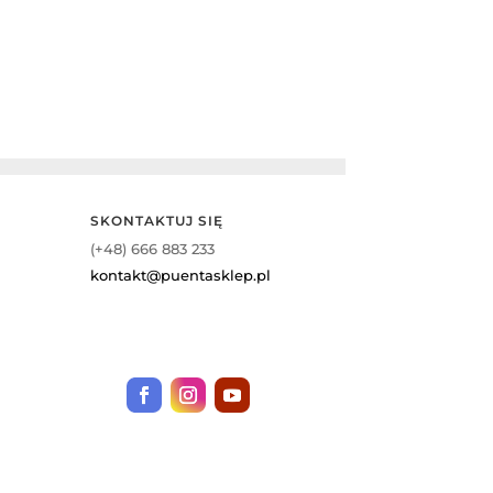
SKONTAKTUJ SIĘ
(+48) 666 883 233
kontakt@puentasklep.pl