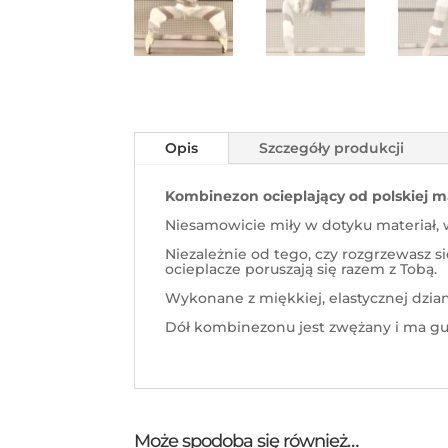
Opis
Szczegóły produkcji
Kombinezon ocieplający od polskiej m
Niesamowicie miły w dotyku materiał, 
Niezależnie od tego, czy rozgrzewasz s
ocieplacze poruszają się razem z Tobą.
Wykonane z miękkiej, elastycznej dzian
Dół kombinezonu jest zwężany i ma gum
Może spodoba się również…