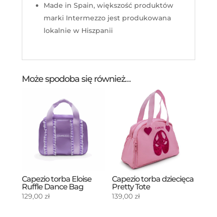
Made in Spain, większość produktów
marki Intermezzo jest produkowana
lokalnie w Hiszpanii
Może spodoba się również…
Capezio torba Eloise
Capezio torba dziecięca
Ruffle Dance Bag
Pretty Tote
129,00
zł
139,00
zł