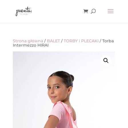
Strona główna
/
BALET
/
TORBY i PLECAKI
/ Torba
Intermezzo HIRAI