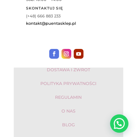
SKONTAKTUJ SIĘ
(+48) 666 883 233
kontakt@puentasklep.pl
DOSTAWA I ZWROT
POLITYKA PRYWATNOŚCI
REGULAMIN
O NAS
BLOG