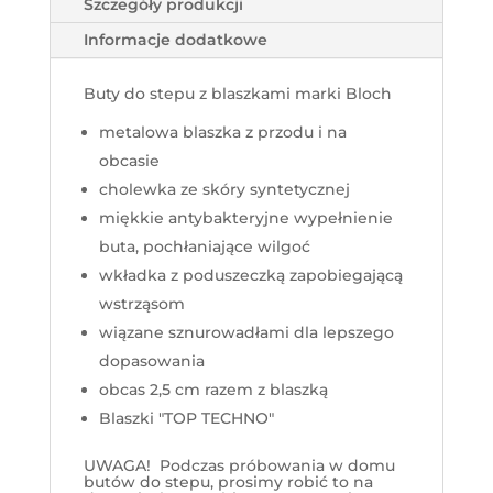
Szczegóły produkcji
Informacje dodatkowe
Buty do stepu z blaszkami marki Bloch
metalowa blaszka z przodu i na
obcasie
cholewka ze skóry syntetycznej
miękkie antybakteryjne wypełnienie
buta, pochłaniające wilgoć
wkładka z poduszeczką zapobiegającą
wstrząsom
wiązane sznurowadłami dla lepszego
dopasowania
obcas 2,5 cm razem z blaszką
Blaszki "TOP TECHNO"
UWAGA! Podczas próbowania w domu
butów do stepu, prosimy robić to na