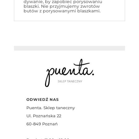
dywanie, by zapobiec porysowaniu
blaszki. Nie przyjmujemy zwrotów
butów z porysowanymi blaszkami.
ODWIEDŹ NAS
Puenta. Sklep taneczny
Ul. Poznańska 22
60-849 Poznań