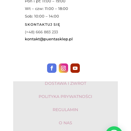
Pon i pt: 11:00 – 19:00
Wt – czw: 11:00 – 18:00
Sob: 10:00 – 14:00
SKONTAKTUJ SIĘ
(+48) 666 883 233
kontakt@puentasklep.pl
DOSTAWA I ZWROT
POLITYKA PRYWATNOŚCI
REGULAMIN
O NAS