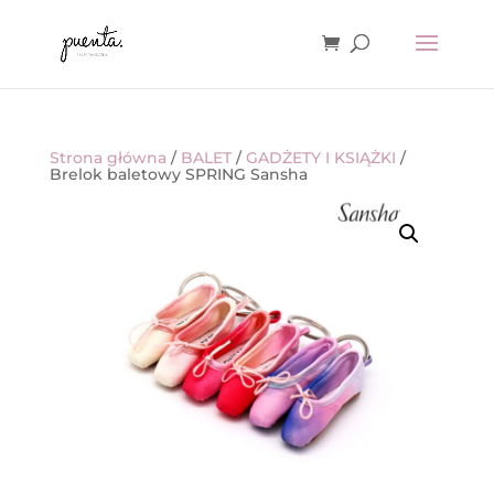
Strona główna
/
BALET
/
GADŻETY I KSIĄŻKI
/
Brelok baletowy SPRING Sansha