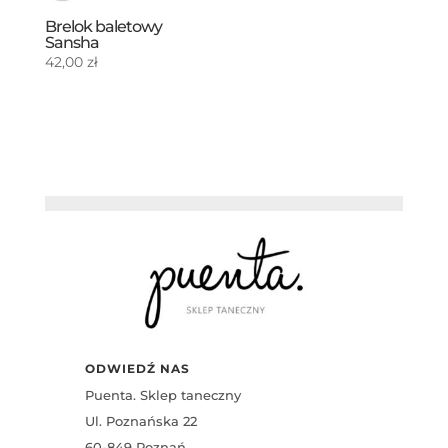
Brelok baletowy
Sansha
42,00
zł
ODWIEDŹ NAS
Puenta. Sklep taneczny
Ul. Poznańska 22
60-849 Poznań