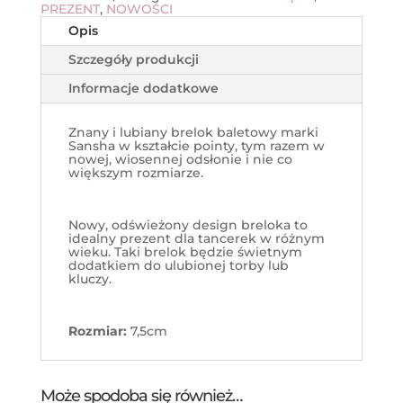
PREZENT
,
NOWOŚCI
Opis
Szczegóły produkcji
Informacje dodatkowe
Znany i lubiany brelok baletowy marki
Sansha w kształcie pointy, tym razem w
nowej, wiosennej odsłonie i nie co
większym rozmiarze.
Nowy, odświeżony design breloka to
idealny prezent dla tancerek w różnym
wieku. Taki brelok będzie świetnym
dodatkiem do ulubionej torby lub
kluczy.
Rozmiar:
7,5cm
Może spodoba się również…