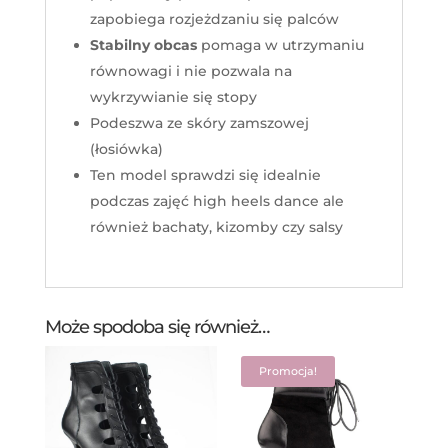
zapobiega rozjeżdzaniu się palców
Stabilny obcas
pomaga w utrzymaniu
równowagi i nie pozwala na
wykrzywianie się stopy
Podeszwa ze skóry zamszowej
(łosiówka)
Ten model sprawdzi się idealnie
podczas zajęć high heels dance ale
również bachaty, kizomby czy salsy
Może spodoba się również…
Promocja!