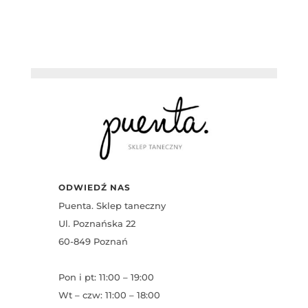
wynosiła:
wynosi:
769,00 zł.
659,00 zł.
ODWIEDŹ NAS
Puenta. Sklep taneczny
Ul. Poznańska 22
60-849 Poznań
Pon i pt: 11:00 – 19:00
Wt – czw: 11:00 – 18:00