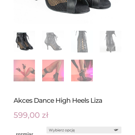
Akces Dance High Heels Liza
599,00
zł
rozmiar