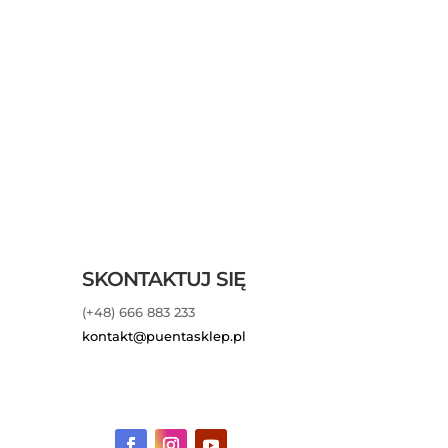
SKONTAKTUJ SIĘ
(+48) 666 883 233
kontakt@puentasklep.pl