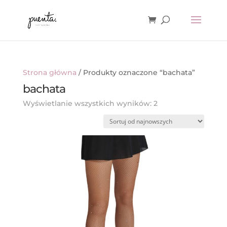
Strona główna
/ Produkty oznaczone “bachata”
bachata
Posortowane
Wyświetlanie wszystkich wyników: 2
według
najnowszych