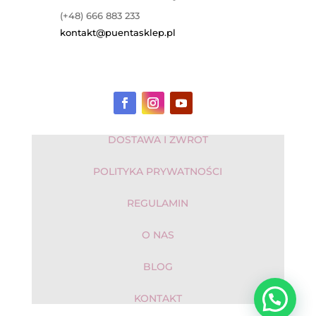
(+48) 666 883 233
kontakt@puentasklep.pl
DOSTAWA I ZWROT
POLITYKA PRYWATNOŚCI
REGULAMIN
O NAS
BLOG
KONTAKT