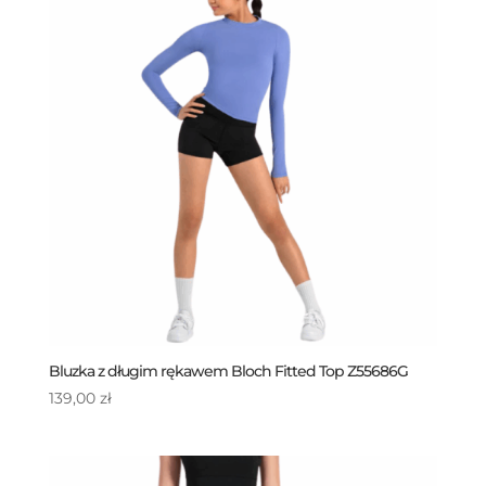
Bluzka z długim rękawem Bloch Fitted Top Z55686G
139,00
zł