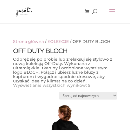
Strona główna
/
KOLEKCJE
/ OFF DUTY BLOCH
OFF DUTY BLOCH
Odpręż się po próbie lub zrelaksuj się stylowo z
nową kolekcją Off-Duty. Wykonana z
ultramiękkiej tkaniny i ozdobiona wyrazistym
logo BLOCH. Połącz i ubierz luźne bluzy z
kapturem i wygodne spodnie dresowe, aby
uzyskać idealny klimat na co dzień.
Posortowane
Wyświetlanie wszystkich wyników: 5
według
najnowszych