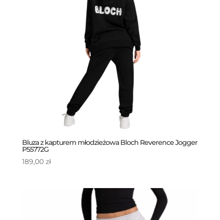
Bluza z kapturem młodzieżowa Bloch Reverence Jogger
P55772G
189,00
zł