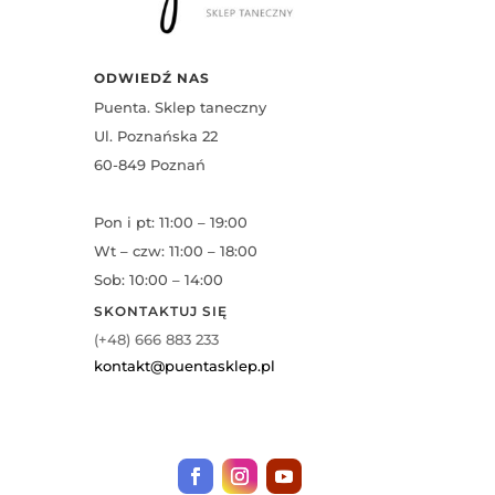
ODWIEDŹ NAS
Puenta. Sklep taneczny
Ul. Poznańska 22
60-849 Poznań
Pon i pt: 11:00 – 19:00
Wt – czw: 11:00 – 18:00
Sob: 10:00 – 14:00
SKONTAKTUJ SIĘ
(+48) 666 883 233
kontakt@puentasklep.pl