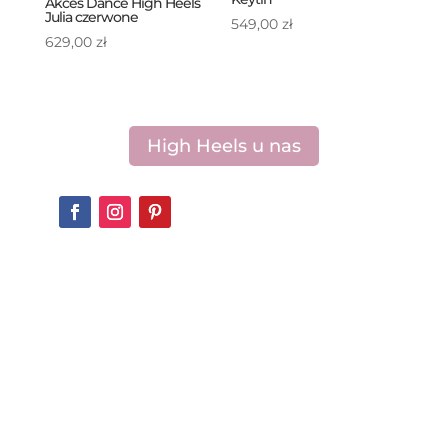
Akces Dance High Heels
Julia czerwone
549,00
zł
629,00
zł
High Heels u nas