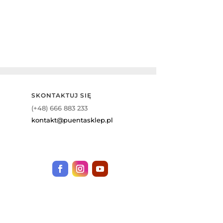
SKONTAKTUJ SIĘ
(+48) 666 883 233
kontakt@puentasklep.pl