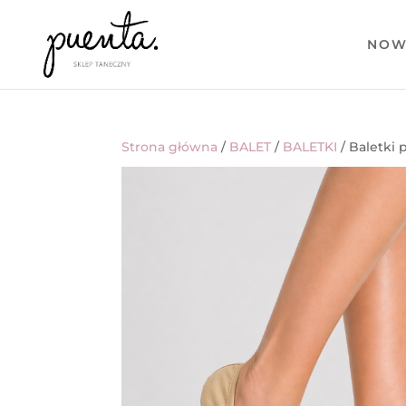
NOW
Strona główna
/
BALET
/
BALETKI
/ Baletki 