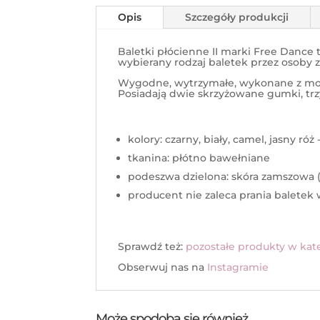
Opis
Szczegóły produkcji
Baletki płócienne II marki Free Dance 
wybierany rodzaj baletek przez osoby 
Wygodne, wytrzymałe, wykonane z moc
Posiadają dwie skrzyżowane gumki, trz
kolory: czarny, biały, camel, jasny róż 
tkanina: płótno bawełniane
podeszwa dzielona: skóra zamszowa 
producent nie zaleca prania baletek 
Sprawdź też:
pozostałe produkty w kate
Obserwuj nas na
Instagramie
Może spodoba się również…