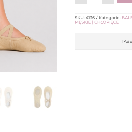
SKU:
4136
Kategorie:
BALE
MĘSKIE | CHŁOPIĘCE
TABE