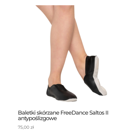
Baletki skórzane FreeDance Saltos II
antypoślizgowe
75,00
zł