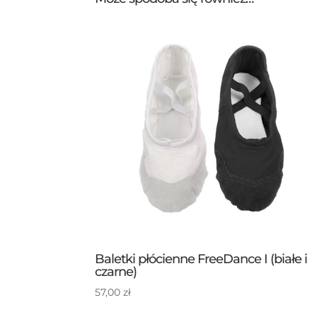
Baletki płócienne FreeDance I (białe i
czarne)
57,00
zł