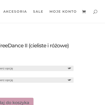
AKCESORIA
SALE
MOJE KONTO
reeDance II (cieliste i różowe)
aj do koszyka
ienne FreeDance II (cieliste i różowe)